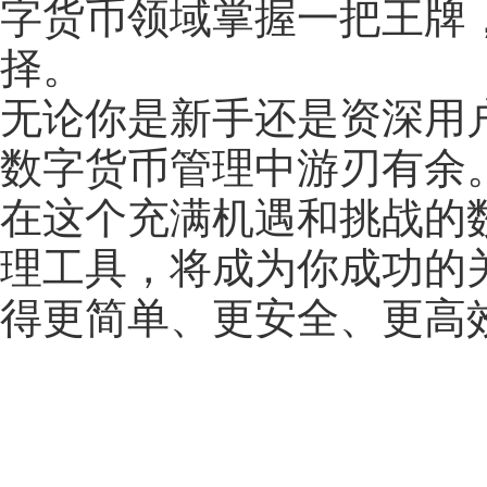
字货币领域掌握一把王牌
择。
无论你是新手还是资深用
数字货币管理中游刃有余
在这个充满机遇和挑战的
理工具，将成为你成功的
得更简单、更安全、更高