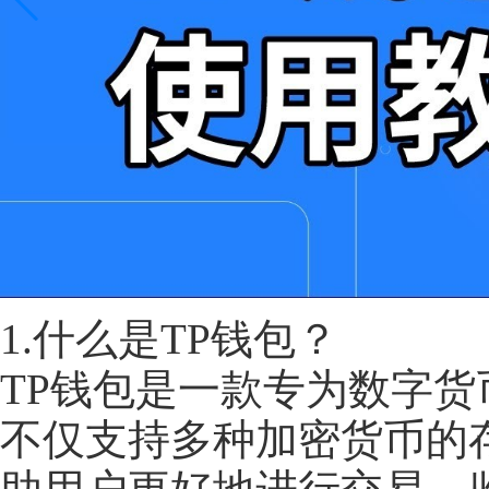
1.什么是TP钱包？
TP钱包是一款专为数字
不仅支持多种加密货币的