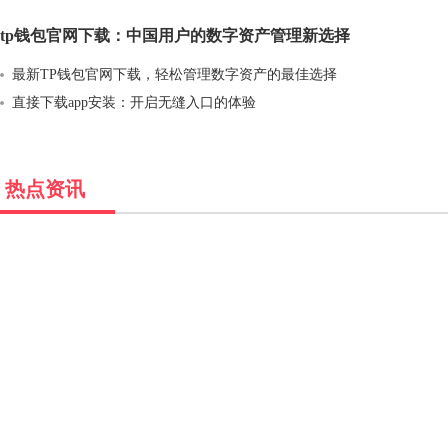
tp钱包官网下载：中国用户的数字资产管理新选择
最新TP钱包官网下载，轻松管理数字资产的最佳选择
直接下载app安装：开启无缝入口的体验
热点资讯