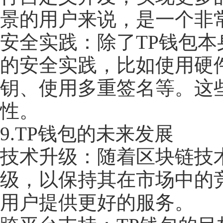
景的用户来说，是一个非
安全实践：除了TP钱包
的安全实践，比如使用硬
钥、使用多重签名等。这
性。
9.TP钱包的未来发展
技术升级：随着区块链技
级，以保持其在市场中的
用户提供更好的服务。